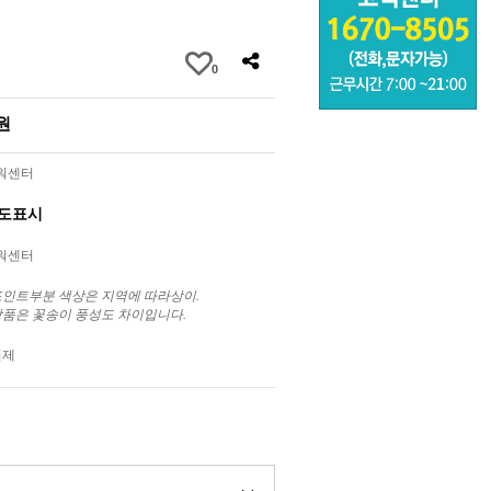
0
0원
라워센터
별도표시
라워센터
포인트부분 색상은 지역에 따라상이.
상품은 꽃송이 풍성도 차이입니다.
결제