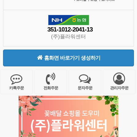
351-1012-2041-13
(주)플라워센터
홈화면 바로가기 생성하기
카톡주문
전화주문
문자주문
관리자주문