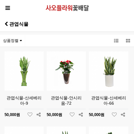
관엽식물
상품정렬
관엽식믈-산세베리
관엽식물-안시리
관엽식물-산세베리
아-9
움-72
아-66
50,000원
50,000원
50,000원