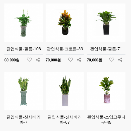
관엽식물-필름-108
관엽식물-크로톤-83
관엽식물-필름-71
60,000원
70,000원
70,000원
관엽식믈-산세베리
관엽식물-산세베리
관엽식물-소엽고무나
아-7
아-67
무-45