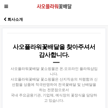
회사소개
사오플라워꽃배달을 찾아주셔서
감사합니다.
사오플라워꽃배달 꽃쇼핑몰은 온.오프라인 플라워샵입
니다.
사오플라워꽃배달 꽃쇼핑몰은 산지직송의 저렴함과 신
선함을 상품에 적극반영하여 전국꽃배달 및 난배달을
하는 전문점으로서
국내 주요금융기관, 기업체, 예식장의 꽃장식을 담당하
고 있습니다.