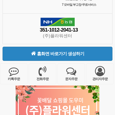
7
모바일 부고장-무료서비스
351-1012-2041-13
(주)플라워센터
홈화면 바로가기 생성하기
카톡주문
전화주문
문자주문
관리자주문