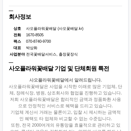
회사정보
상호
사오플라워꽃배달 (사오꽃배달.kr)
전화
1670-8505
팩스
070-8740-9700
대표
박상화
사업분야
전국꽃배달서비스, 출장꽃장식
사오플라워꽃배달 기업 및 단체회원 특전
사오플라워꽃배달에서 알려드립니다.
사오플라워꽃배달은 사업을 시작한 이래로 많은 기업체, 단
체, 장례식장, 병원, 상조회사와 협업을 진행하고 있습니다.
저희 사오플라워꽃배달은 합리적인 금액과 정품화환 사용
으로 안정적인 서비스로 혜택을 드리고 있습니다.
기업체 계산서 거래는 물론이고, 입찰 시 제시하는 금액적
인 혜택도 타 업체와 비교할 수 없는 수준입니다.
또한, 전국 2000여개의 유통망을 효율적으로 관리하고 있