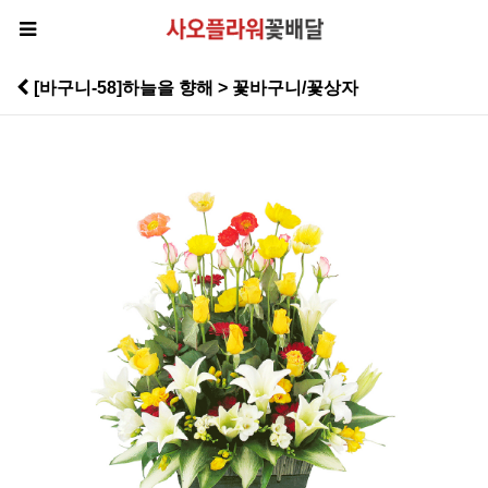
[바구니-58]하늘을 향해 > 꽃바구니/꽃상자