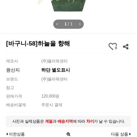
1
/
1
[바구니-58]하늘을 향해
0
제조사
(주)플라워센터
원산지
하단 별도표시
브랜드
(주)플라워센터
참고
판매가격
120,000원
배송비결제
주문시 결제
사진과 실제상품은
계절
과
배송지역
에 따라
차이
가 날 수 있습니다.
이전상품
다음 상품