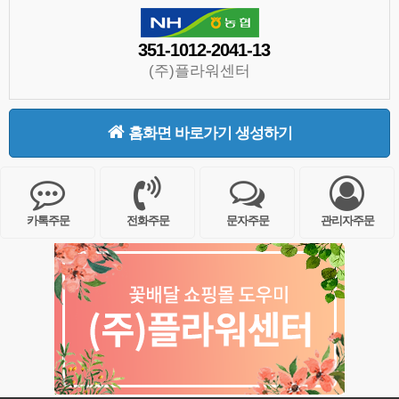
351-1012-2041-13
(주)플라워센터
홈화면 바로가기 생성하기
카톡주문
전화주문
문자주문
관리자주문