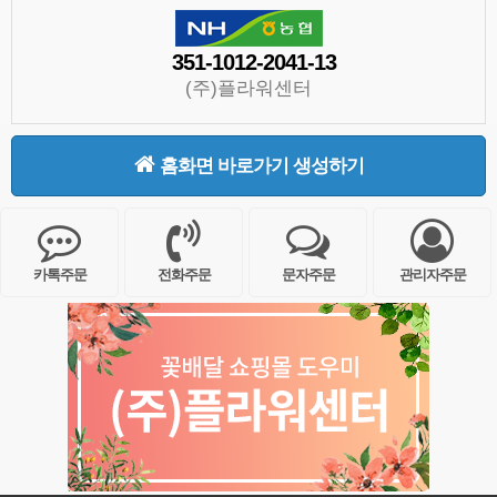
351-1012-2041-13
(주)플라워센터
홈화면 바로가기 생성하기
카톡주문
전화주문
문자주문
관리자주문