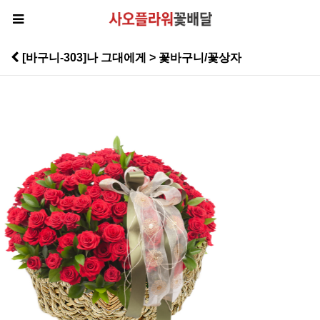
[바구니-303]나 그대에게 > 꽃바구니/꽃상자