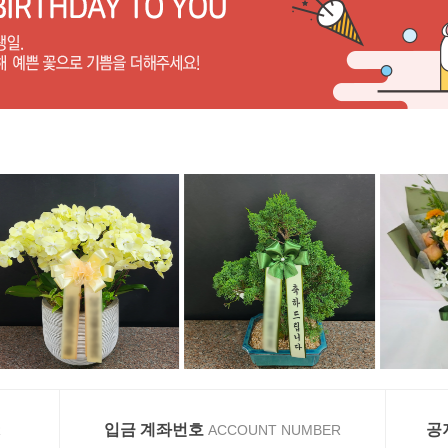
입금 계좌번호
공
R
ACCOUNT NUMBER