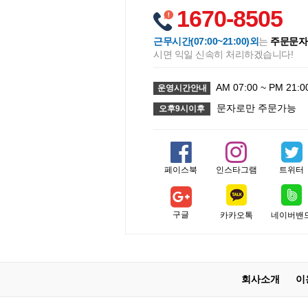
1670-8505
근무시간(07:00~21:00)외
는
주문문자
시면 익일 신속히 처리하겠습니다!
AM 07:00 ~ PM 21:0
운영시간안내
문자로만 주문가능
오후9시이후
페이스북
인스타그램
트위터
구글
카카오톡
네이버밴
회사소개
이