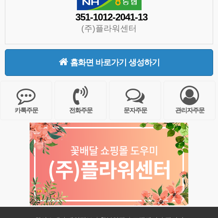
351-1012-2041-13
(주)플라워센터
홈화면 바로가기 생성하기
카톡주문
전화주문
문자주문
관리자주문