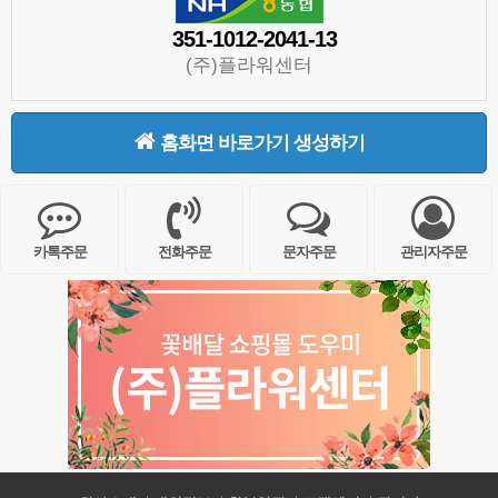
351-1012-2041-13
(주)플라워센터
홈화면 바로가기 생성하기
카톡주문
전화주문
문자주문
관리자주문